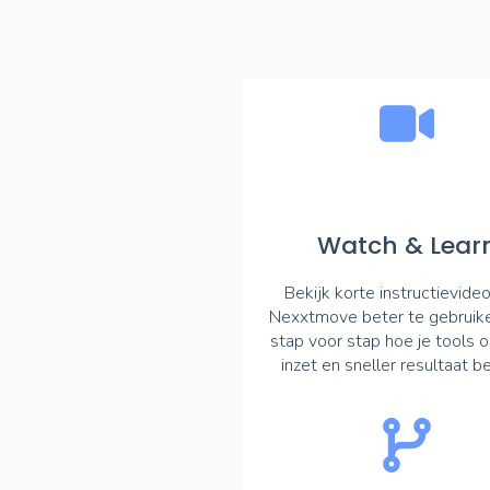
Watch & Lear
Bekijk korte instructievide
Nexxtmove beter te gebruike
stap voor stap hoe je tools 
inzet en sneller resultaat be