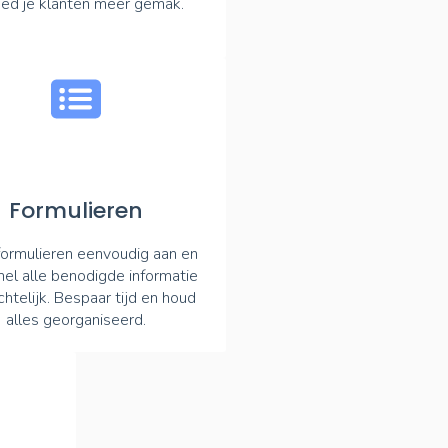
ied je klanten meer gemak.
Formulieren
ormulieren eenvoudig aan en
el alle benodigde informatie
chtelijk. Bespaar tijd en houd
alles georganiseerd.