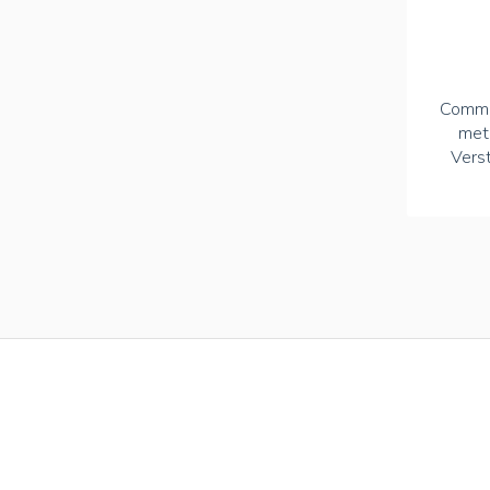
Commun
met
Verst