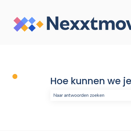
Hoe kunnen we je
Er zijn geen suggesties want het zo