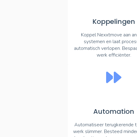
Koppelingen
Koppel Nexxtmove aan an
systemen en laat proces
automatisch verlopen. Bespaar
werk efficiënter.
Automation
Automatiseer terugkerende t
werk slimmer. Besteed minder 