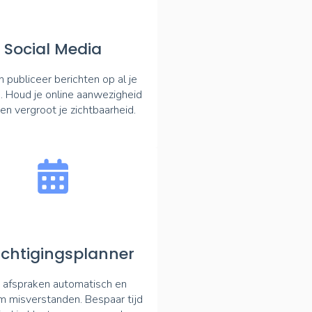
Social Media
n publiceer berichten op al je
. Houd je online aanwezigheid
 en vergroot je zichtbaarheid.
ichtigingsplanner
 afspraken automatisch en
 misverstanden. Bespaar tijd