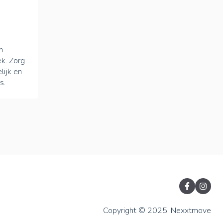
n
k. Zorg
lijk en
s.
Copyright © 2025, Nexxtmove