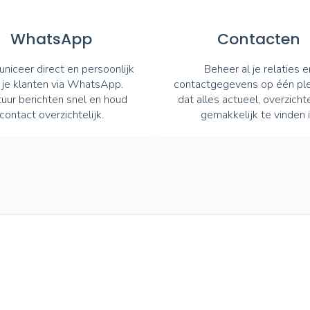
WhatsApp
Contacten
iceer direct en persoonlijk
Beheer al je relaties e
 je klanten via WhatsApp.
contactgegevens op één ple
uur berichten snel en houd
dat alles actueel, overzichte
contact overzichtelijk.
gemakkelijk te vinden i